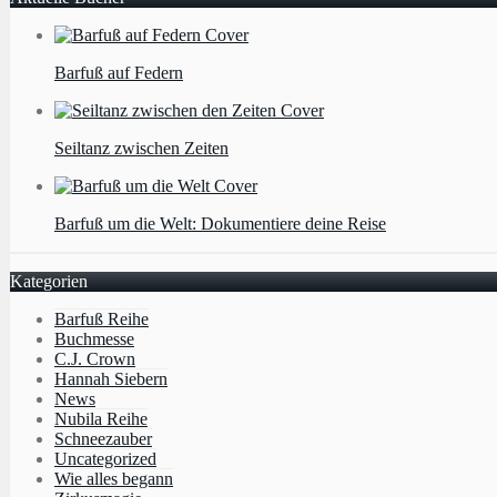
Barfuß auf Federn
Seiltanz zwischen Zeiten
Barfuß um die Welt: Dokumentiere deine Reise
Kategorien
Barfuß Reihe
Buchmesse
C.J. Crown
Hannah Siebern
News
Nubila Reihe
Schneezauber
Uncategorized
Wie alles begann