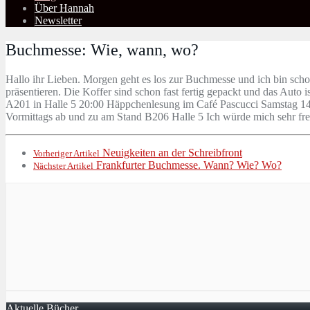
Über Hannah
Newsletter
Buchmesse: Wie, wann, wo?
Hallo ihr Lieben. Morgen geht es los zur Buchmesse und ich bin scho
präsentieren. Die Koffer sind schon fast fertig gepackt und das Auto i
A201 in Halle 5 20:00 Häppchenlesung im Café Pascucci Samstag 14
Vormittags ab und zu am Stand B206 Halle 5 Ich würde mich sehr freu
Neuigkeiten an der Schreibfront
Vorheriger Artikel
Frankfurter Buchmesse. Wann? Wie? Wo?
Nächster Artikel
Aktuelle Bücher