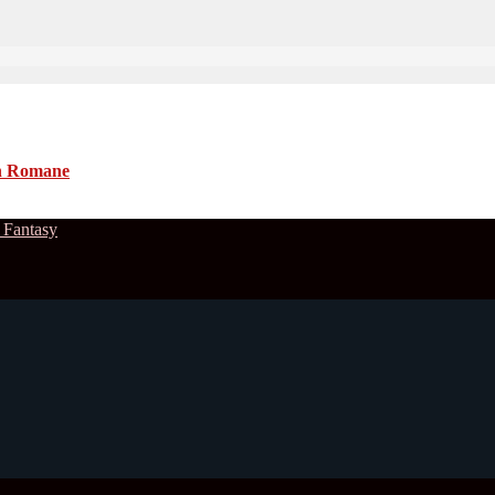
n Romane
 Fantasy