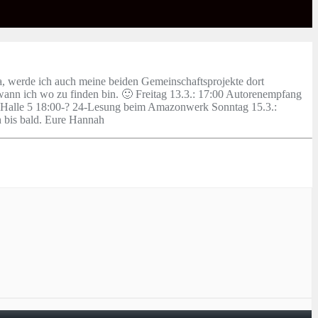
a, werde ich auch meine beiden Gemeinschaftsprojekte dort
g, wann ich wo zu finden bin. 🙂 Freitag 13.3.: 17:00 Autorenempfang
 Halle 5 18:00-? 24-Lesung beim Amazonwerk Sonntag 15.3.:
h bis bald. Eure Hannah