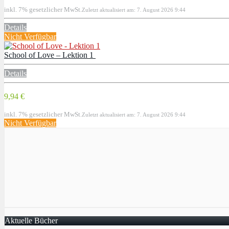
inkl. 7% gesetzlicher MwSt.
Zuletzt aktualisiert am: 7. August 2026 9:44
Details
Nicht Verfügbar
School of Love – Lektion 1
Details
9,94 €
inkl. 7% gesetzlicher MwSt.
Zuletzt aktualisiert am: 7. August 2026 9:44
Nicht Verfügbar
Aktuelle Bücher