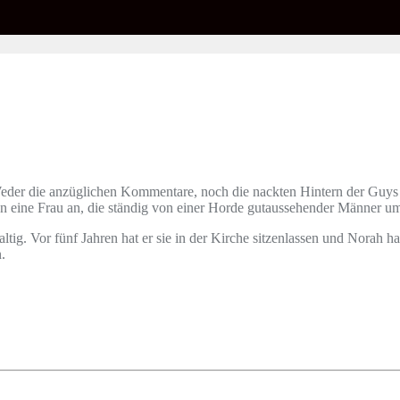
eder die anzüglichen Kommentare, noch die nackten Hintern der Guys 
on eine Frau an, die ständig von einer Horde gutaussehender Männer um
ltig. Vor fünf Jahren hat er sie in der Kirche sitzenlassen und Norah h
.