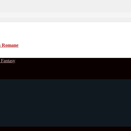
n Romane
 Fantasy