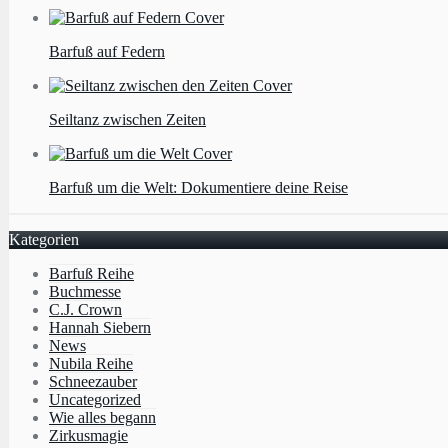
Barfuß auf Federn
Seiltanz zwischen Zeiten
Barfuß um die Welt: Dokumentiere deine Reise
Kategorien
Barfuß Reihe
Buchmesse
C.J. Crown
Hannah Siebern
News
Nubila Reihe
Schneezauber
Uncategorized
Wie alles begann
Zirkusmagie